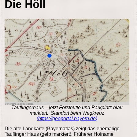
Die Höll
Tauflingerhaus – jetzt Forsthütte und Parkplatz blau
markiert:
Standort beim Wegkreuz
(
https://geoportal.bayern.de
)
Die alte Landkarte (Bayernatlas) zeigt das ehemalige
Tauflinger Haus (gelb markiert). Früherer Hofname