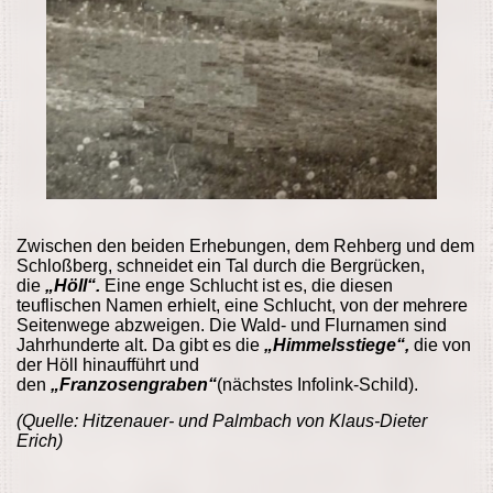
Zwischen den beiden Erhebungen, dem Rehberg und dem
Schloßberg, schneidet ein Tal durch die Bergrücken,
die
„Höll“.
Eine enge Schlucht ist es, die diesen
teuflischen Namen erhielt, eine Schlucht, von der mehrere
Seitenwege abzweigen. Die Wald- und Flurnamen sind
Jahrhunderte alt. Da gibt es die
„Himmelsstiege“,
die von
der Höll hinaufführt und
den
„Franzosengraben“
(nächstes Infolink-Schild).
(Quelle: Hitzenauer- und Palmbach von Klaus-Dieter
Erich)