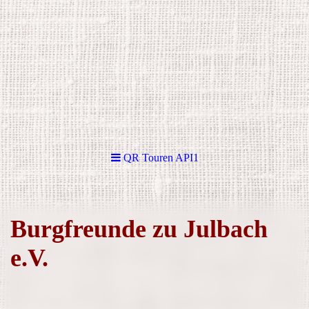
QR Touren API1
Burgfreunde zu Julbach
e.V.