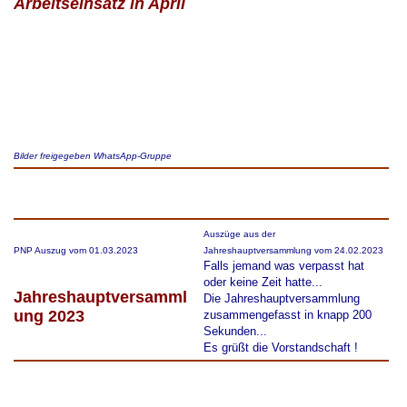
Arbeitseinsatz in April
Bilder freigegeben WhatsApp-Gruppe
Auszüge aus der
PNP Auszug vom 01.03.2023
Jahreshauptversammlung vom 24.02.2023
Falls jemand was verpasst hat
oder keine Zeit hatte...
Jahreshauptversamml
Die Jahreshauptversammlung
ung 2023
zusammengefasst in knapp 200
Sekunden...
Es grüßt die Vorstandschaft !