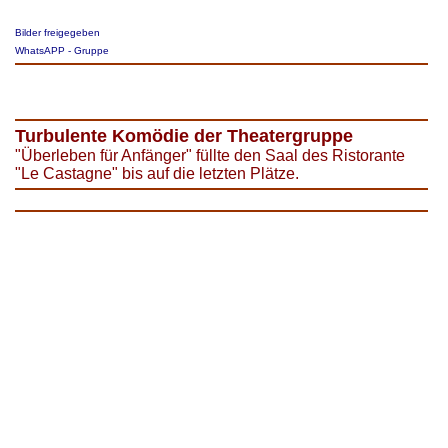
Bilder freigegeben
WhatsAPP - Gruppe
T
u
rbulente Komödie der Theatergruppe
"Überleben für Anfänger" füllte den Saal des Ristorante
"Le Castagne" bis auf die letzten Plätze.