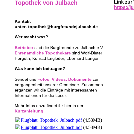
Topothek von Julbach
Link zur
https://
Kontakt
unter: topothek@burgfreundejulbach.de
Wer macht was?
Betrieber
sind die Burgfreunde zu Julbach e.V.
Ehrenamtliche Topothekare
sind Wolf-Dieter
Hergeth, Konrad Engleder, Eberhard Langer
Was kann ich beitragen?
Sendet uns
Fotos, Videos, Dokumente
zur
Vergangenheit unserer Gemeinde. Zusammen
ergänzen wir die Einträge mit interessanten
Informationen für die Leser.
Mehr Infos dazu findet ihr hier in der
Kurzanleitung
.
Flugblatt_Topothek_Julbach.pdf
(4.53MB)
Flugblatt_Topothek_Julbach.pdf
(4.53MB)