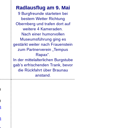
Radlausflug am 9. Mai
9 Burgfreunde starteten bei
bestem Wetter Richtung
Obernberg und trafen dort auf
weitere 4 Kameraden.
Nach einer humorvollen
Museumsführung ging es
gestärkt weiter nach Frauenstein
zum Partnerverein „Tempus
Rapax“.
In der mittelalterlichen Burgstube
gab’s erfrischenden Trank, bevor
die Rückfahrt über Braunau
anstand.
)
)
n
n