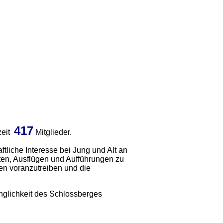
417
zeit
Mitglieder.
aftliche Interesse bei Jung und Alt an
ten, Ausflügen und Aufführungen zu
en voranzutreiben und die
änglichkeit des Schlossberges