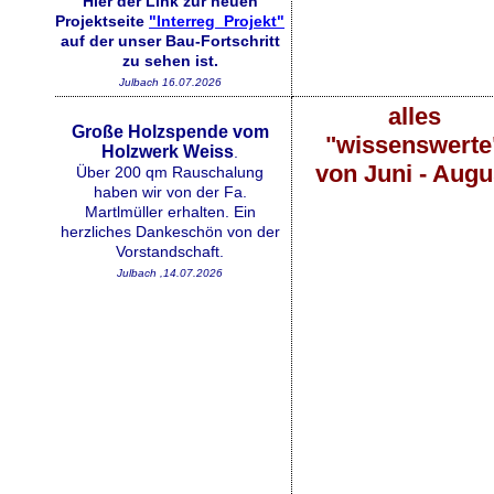
Hier der Link zur neuen
Projektseite
"Interreg_Projekt"
auf der unser Bau-Fortschritt
zu sehen ist.
Julbach 16.07.2026
alles
Große Holzspende vom
"wissenswerte
Holzwerk Weiss
.
von Juni - Augu
Über 200 qm Rauschalung
haben wir von der Fa.
Martlmüller erhalten. Ein
herzliches Dankeschön von der
Vorstandschaft.
Julbach ,14.07.2026