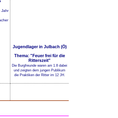
6
s Jahr
acher
Jugendlager in Julbach (Ö)
Thema: "Feuer frei für die
Ritterszeit"
Die Burgfreunde waren am 1.8 dabei
und zeigten dem jungen Publikum
die Praktiken der Ritter im 12 JH.