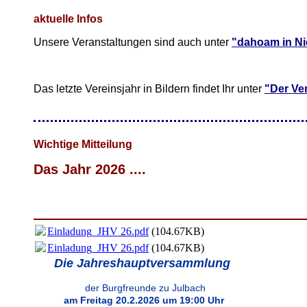
aktuelle Infos
Unsere Veranstaltungen sind auch unter
"dahoam in Ni
Das letzte Vereinsjahr in Bildern findet Ihr unter
"Der Ver
Wichtige Mitteilung
Das Ja
hr
2026 ....
Einladung_JHV 26.pdf
(104.67KB)
Einladung_JHV 26.pdf
(104.67KB)
Die Jahreshauptversammlung
der Burgfreunde zu Julbach
am Freitag 20.2.2026 um 19:00 Uhr