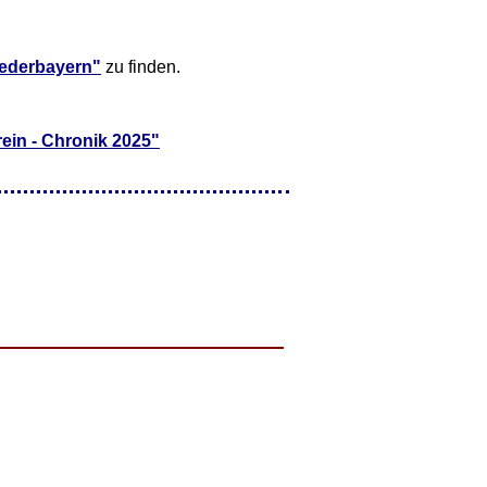
ederbayern"
zu finden.
ein - Chronik 2025"